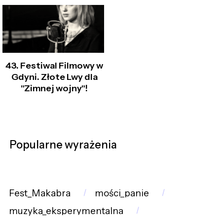
43. Festiwal Filmowy w
Gdyni. Złote Lwy dla
"Zimnej wojny"!
Popularne wyrażenia
Fest_Makabra
mości_panie
muzyka_eksperymentalna