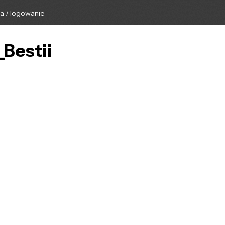
ga / logowanie
_Bestii