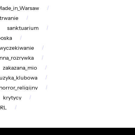
ade_in_Warsaw
trwanie
sanktuarium
boska
wyczekiwanie
inna_rozrywka
zakazana_mio
uzyka_klubowa
horror_religijny
krytycy
PRL