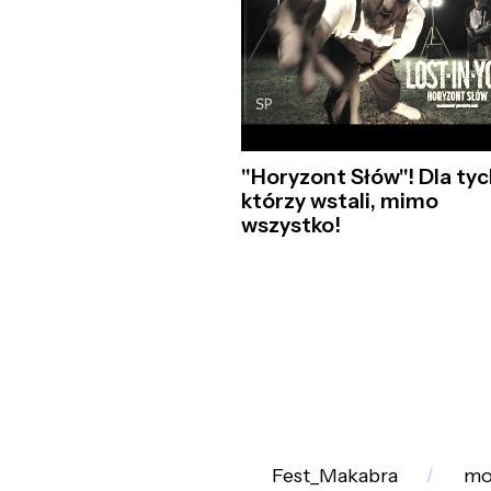
"Horyzont Słów"! Dla tyc
którzy wstali, mimo
wszystko!
Fest_Makabra
mo