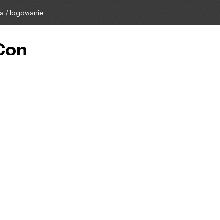
ga / logowanie
-Con