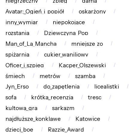
niegrzeczny
zbieg
dama
Avatar:_Ogień_i_popiół
oskarżony
inny_wymiar
niepokojące
rozstania
Dziewczyna_Pop
Man_of_La_Mancha
mniejsze_zo
spiżarnia
cukier_waniliowy
Oficer_i_szpieg
Kacper_Olszewski
śmiech
metrów
szamba
Jyn_Erso
do_zapętlenia
licealistki
sofa
krótka_recenzja
tresc
kultowa_gra
sarkazm
najdłuższe_konklawe
Katowice
dzieci_boe
Razzie_Award