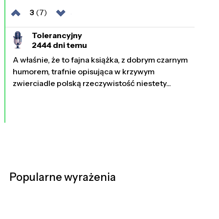
3
(7)
Tolerancyjny
2444 dni temu
A właśnie, że to fajna książka, z dobrym czarnym
humorem, trafnie opisująca w krzywym
zwierciadle polską rzeczywistość niestety...
Popularne wyrażenia