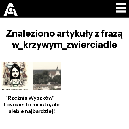
Znaleziono artykuły z frazą
w_krzywym_zwierciadle
"Rzeźnia Wyszków" –
Lovciam to miasto, ale
siebie najbardziej!