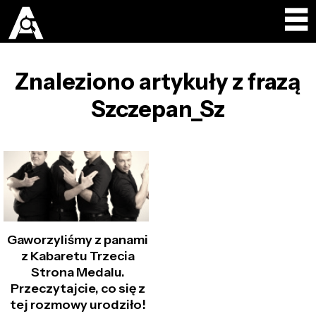
Znaleziono artykuły z frazą
Szczepan_Sz
Gaworzyliśmy z panami
z Kabaretu Trzecia
Strona Medalu.
Przeczytajcie, co się z
tej rozmowy urodziło!