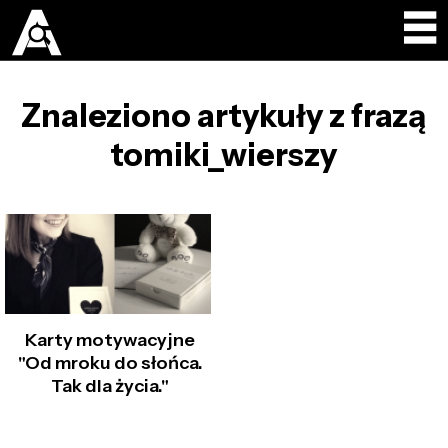
Znaleziono artykuły z frazą
tomiki_wierszy
Karty motywacyjne
"Od mroku do słońca.
Tak dla życia."