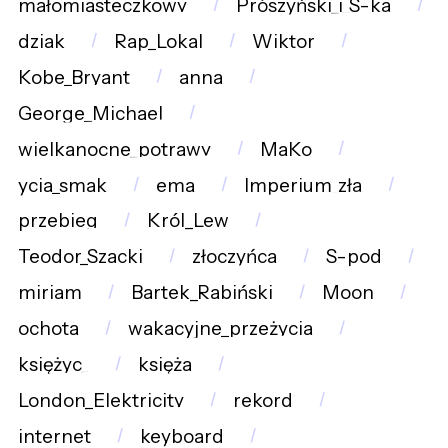
małomiasteczkowy
Prószyński_i_S-ka
dziak
Rap_Lokal
Wiktor
Kobe_Bryant
anna
George_Michael
wielkanocne_potrawy
MaKo
ycia_smak
ema
Imperium_zła
przebieg
Król_Lew
Teodor_Szacki
złoczyńca
S-pod
miriam
Bartek_Rabiński
Moon
ochota
wakacyjne_przeżycia
księżyc_
księża
London_Elektricity
rekord
internet
keyboard