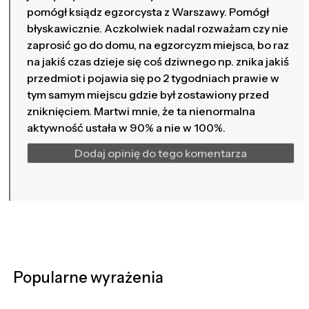
pomógł ksiądz egzorcysta z Warszawy. Pomógł
błyskawicznie. Aczkolwiek nadal rozważam czy nie
zaprosić go do domu, na egzorcyzm miejsca, bo raz
na jakiś czas dzieje się coś dziwnego np. znika jakiś
przedmiot i pojawia się po 2 tygodniach prawie w
tym samym miejscu gdzie był zostawiony przed
zniknięciem. Martwi mnie, że ta nienormalna
aktywność ustała w 90% a nie w 100%.
Dodaj opinię do tego komentarza
Popularne wyrażenia