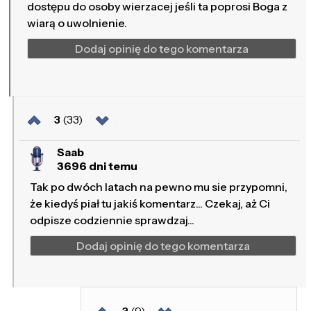
dostępu do osoby wierzacej jeśli ta poprosi Boga z
wiarą o uwolnienie.
Dodaj opinię do tego komentarza
3
(33)
Saab
3696 dni temu
Tak po dwóch latach na pewno mu sie przypomni,
że kiedyś piał tu jakiś komentarz... Czekaj, aż Ci
odpisze codziennie sprawdzaj...
Dodaj opinię do tego komentarza