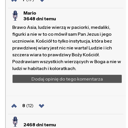
Mario
3648 dni temu
Brawo Asia, ludzie wierzą w paciorki, medaliki,
figurki a nie w to co mówił sam Pan Jezus i jego
uczniowie. Kościół to tylko instytucja, która bez
prawdziwej wiary jest nic nie warta! Ludzie i ich
szczera wiara to prawdziwy Boży Kościół.
Pozdrawiam wszystkich wierzących w Boga a nie w
ludzi w habitach i koloratkach.
Dodaj opinię do tego komentarza
8
(12)
2468 dni temu