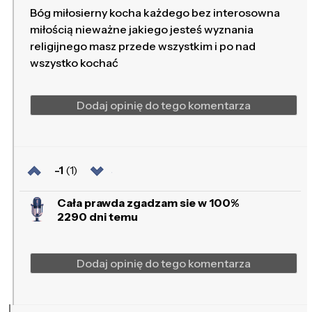
Bóg miłosierny kocha każdego bez interosowna
miłością nieważne jakiego jesteś wyznania
religijnego masz przede wszystkim i po nad
wszystko kochać
Dodaj opinię do tego komentarza
-1
(1)
Cała prawda zgadzam sie w 100%
2290 dni temu
Dodaj opinię do tego komentarza