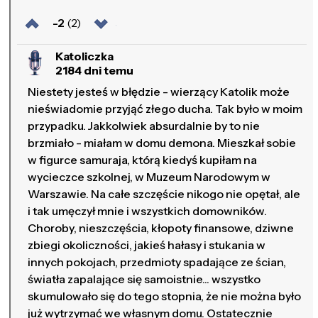
-2
(2)
Katoliczka
2184 dni temu
Niestety jesteś w błędzie - wierzący Katolik może
nieświadomie przyjąć złego ducha. Tak było w moim
przypadku. Jakkolwiek absurdalnie by to nie
brzmiało - miałam w domu demona. Mieszkał sobie
w figurce samuraja, którą kiedyś kupiłam na
wycieczce szkolnej, w Muzeum Narodowym w
Warszawie. Na całe szczęście nikogo nie opętał, ale
i tak umęczył mnie i wszystkich domowników.
Choroby, nieszczęścia, kłopoty finansowe, dziwne
zbiegi okoliczności, jakieś hałasy i stukania w
innych pokojach, przedmioty spadające ze ścian,
światła zapalające się samoistnie... wszystko
skumulowało się do tego stopnia, że nie można było
już wytrzymać we własnym domu. Ostatecznie