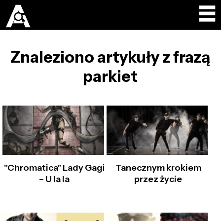
Znaleziono artykuły z frazą
parkiet
"Chromatica" Lady Gagi
Tanecznym krokiem
– U la la
przez życie