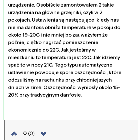
urządzenie. Osobiście zamontowałem 2 takie
urządzenia na główne grzejniki, czyli w 2
pokojach. Ustawienia są następujące: kiedy nas
nie ma danfoss obniża temperaturę w pokoju do
około 19-20C i nie mniej bo zauważyłem że
później ciężko nagrzać pomieszczenie
ekonomicznie do 22C. Jak jesteśmy w
mieszkaniu to temperatura jest 22C. Jak idziemy
spać to w nocy 21C. Tego typu automatyczne
ustawienie powoduje spore oszczędności, które
odczuliśmy na rachunku przy chłodniejszych
dniach w zimę. Oszczędności wyniosły około 15-
20% przy tradycyjnym danfosie.
0
(0)