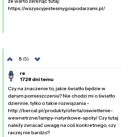
że warto zerknąć tutaj:
https://wszyscyjestesmygospodarzami.pl/
5
(5)
re
1728 dni temu
Czy na znaczenie to, jakie światło będzie w
danym pomieszczeniu? Nie chodzi mi o światło
dziennie, tylko o takie rozwiązania -
http://bercal.pl/produkty/oferta/oswietlenie-
wewnetrzne/lampy-natynkowe-spoty/ Czy tutaj
należy zwracać uwagę na coś konkretnego, czy
raczej nie bardzo?