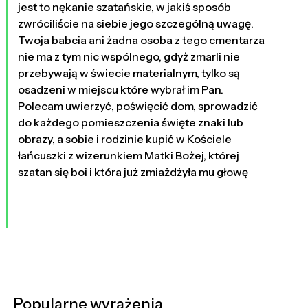
jest to nękanie szatańskie, w jakiś sposób
zwróciliście na siebie jego szczególną uwagę.
Twoja babcia ani żadna osoba z tego cmentarza
nie ma z tym nic wspólnego, gdyż zmarli nie
przebywają w świecie materialnym, tylko są
osadzeni w miejscu które wybrał im Pan.
Polecam uwierzyć, poświęcić dom, sprowadzić
do każdego pomieszczenia święte znaki lub
obrazy, a sobie i rodzinie kupić w Kościele
łańcuszki z wizerunkiem Matki Bożej, której
szatan się boi i która już zmiażdżyła mu głowę
Popularne wyrażenia