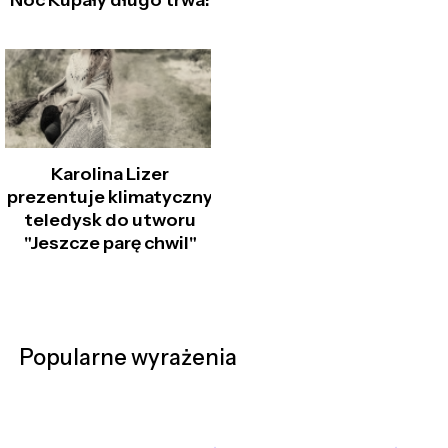
Noc Kupały długo trwa!
Karolina Lizer
prezentuje klimatyczny
teledysk do utworu
"Jeszcze parę chwil"
Popularne wyrażenia