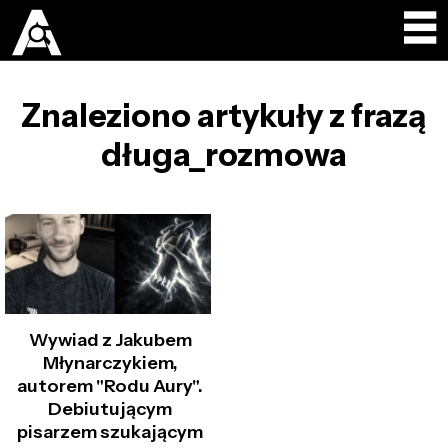
Znaleziono artykuły z frazą
długa_rozmowa
Wywiad z Jakubem
Młynarczykiem,
autorem "Rodu Aury".
Debiutującym
pisarzem szukającym