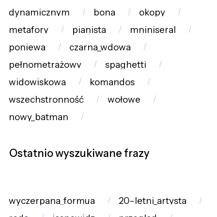
dynamicznym
bona
okopy
metafory
pianista
mniniseral
poniewa
czarna_wdowa
pełnometrażowy
spaghetti
widowiskowa
komandos
wszechstronność
wołowe
nowy_batman
Ostatnio wyszukiwane frazy
wyczerpana_formua
20-letni_artysta