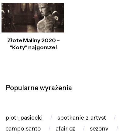
Złote Maliny 2020 –
"Koty" najgorsze!
Popularne wyrażenia
piotr_pasiecki
spotkanie_z_artyst
campo_santo
afair_oz
sezony