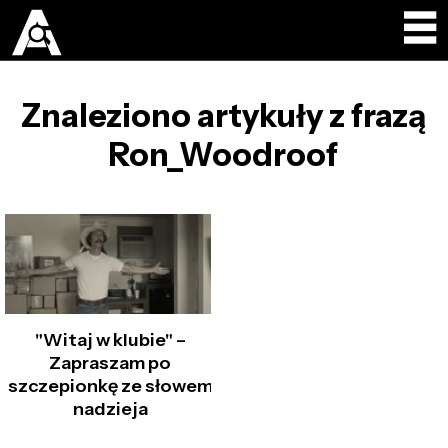
Znaleziono artykuły z frazą
Ron_Woodroof
"Witaj w klubie" –
Zapraszam po
szczepionkę ze słowem
nadzieja