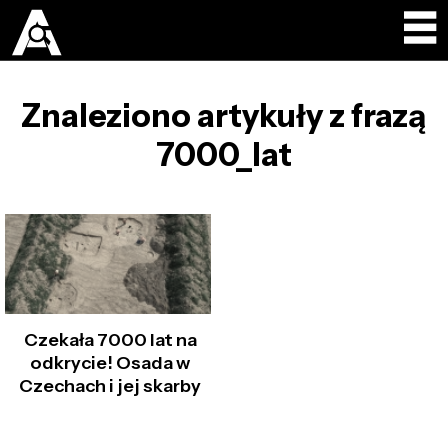
Znaleziono artykuły z frazą
7000_lat
Czekała 7000 lat na
odkrycie! Osada w
Czechach i jej skarby