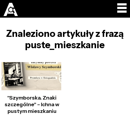
Znaleziono artykuły z frazą
puste_mieszkanie
"Szymborska. Znaki
szczególne" – Ichna w
pustym mieszkaniu