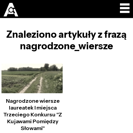
Znaleziono artykuły z frazą
nagrodzone_wiersze
Nagrodzone wiersze
laureatek I miejsca
Trzeciego Konkursu "Z
Kujawami Pomiędzy
Słowami"