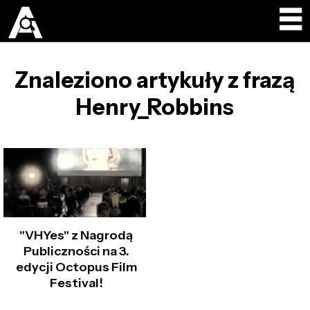
Znaleziono artykuły z frazą
Henry_Robbins
"VHYes" z Nagrodą
Publiczności na 3.
edycji Octopus Film
Festival!