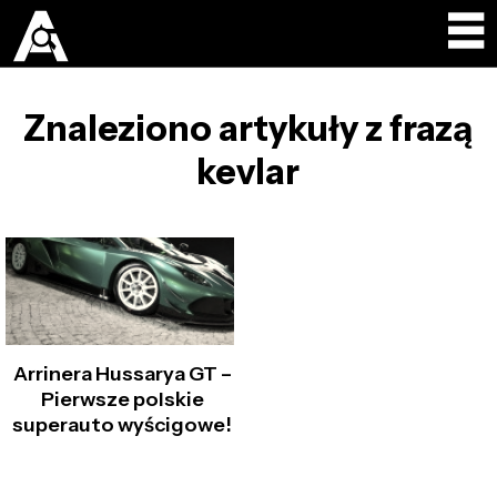
Znaleziono artykuły z frazą
kevlar
Arrinera Hussarya GT –
Pierwsze polskie
superauto wyścigowe!