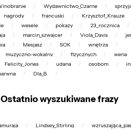
inobranie
Wydawnictwo_Czarne
sprzyj
nagrody
francuski
Krzysztof_Krauze
ie
wesele
pokazy
23_rocznica
ja
marcin_szwajcer
Viola_Davis
je
ia
Mesjasz
SOK
wnętrza
muzyczno-wokalny
fizycznych
wena
Felicity_Jones
udana
osobom
in
barwna
Dla_B.
Ostatnio wyszukiwane frazy
amuraja
Lindsey_Stirling
wzruszająca_pas