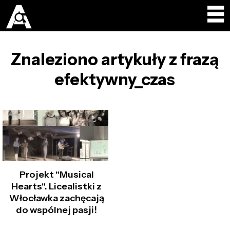
Znaleziono artykuły z frazą
efektywny_czas
Projekt "Musical
Hearts". Licealistki z
Włocławka zachęcają
do wspólnej pasji!