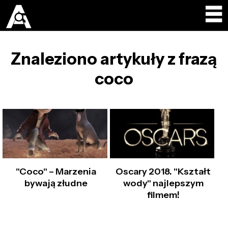
Znaleziono artykuły z frazą
coco
"Coco" – Marzenia
Oscary 2018. "Kształt
bywają złudne
wody" najlepszym
filmem!