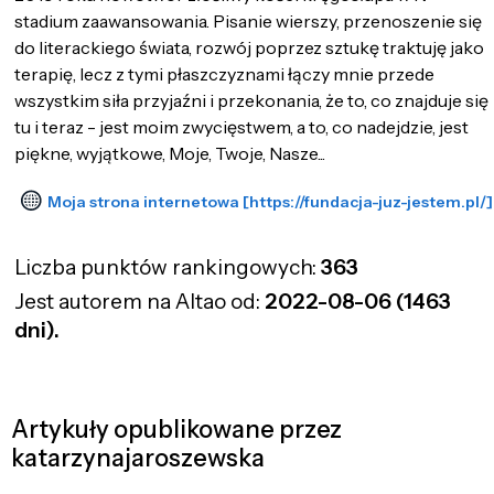
stadium zaawansowania. Pisanie wierszy, przenoszenie się
do literackiego świata, rozwój poprzez sztukę traktuję jako
terapię, lecz z tymi płaszczyznami łączy mnie przede
wszystkim siła przyjaźni i przekonania, że to, co znajduje się
tu i teraz - jest moim zwycięstwem, a to, co nadejdzie, jest
piękne, wyjątkowe, Moje, Twoje, Nasze...
Moja strona internetowa [https://fundacja-juz-jestem.pl/]
Liczba punktów rankingowych:
363
Jest autorem na Altao od:
2022-08-06 (1463
dni).
Artykuły opublikowane przez
katarzynajaroszewska