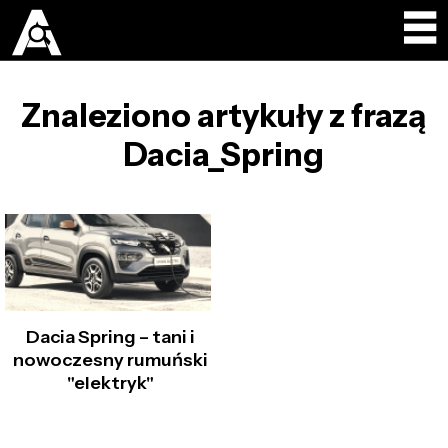
Znaleziono artykuły z frazą
Dacia_Spring
Dacia Spring – tani i
nowoczesny rumuński
"elektryk"