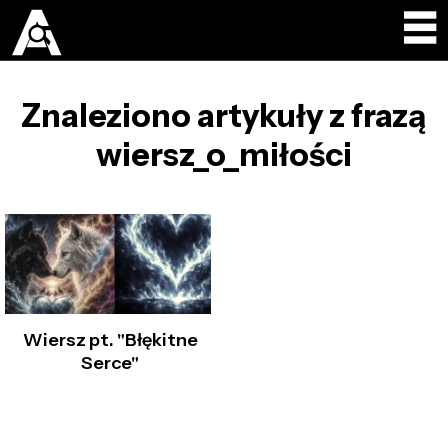
Znaleziono artykuły z frazą
wiersz_o_miłości
Wiersz pt. "Błękitne
Serce"