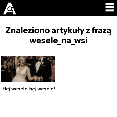
Znaleziono artykuły z frazą
wesele_na_wsi
Hej wesele, hej wesele!