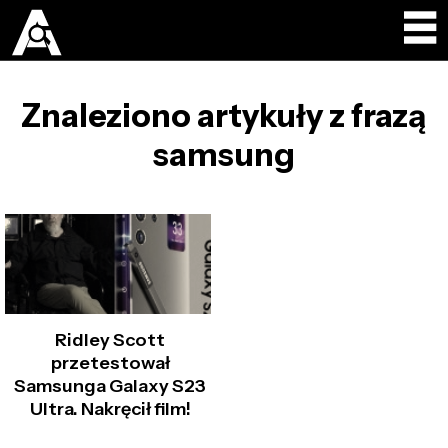
Znaleziono artykuły z frazą
samsung
Ridley Scott
przetestował
Samsunga Galaxy S23
Ultra. Nakręcił film!