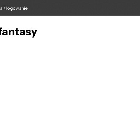
ga / logowanie
fantasy