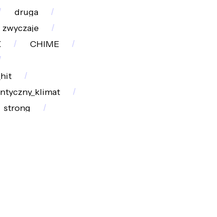
druga
zwyczaje
X
CHIME
hit
ntyczny_klimat
strong