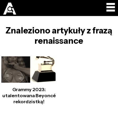
Znaleziono artykuły z frazą
renaissance
Grammy 2023:
utalentowana Beyoncé
rekordzistką!