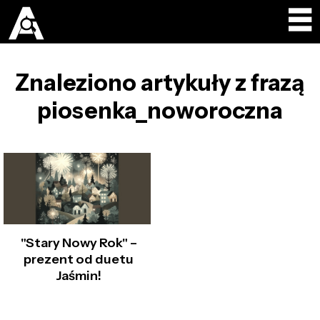
Znaleziono artykuły z frazą
piosenka_noworoczna
"Stary Nowy Rok" –
prezent od duetu
Jaśmin!