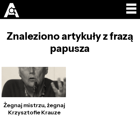
Znaleziono artykuły z frazą
papusza
Żegnaj mistrzu, żegnaj
Krzysztofie Krauze