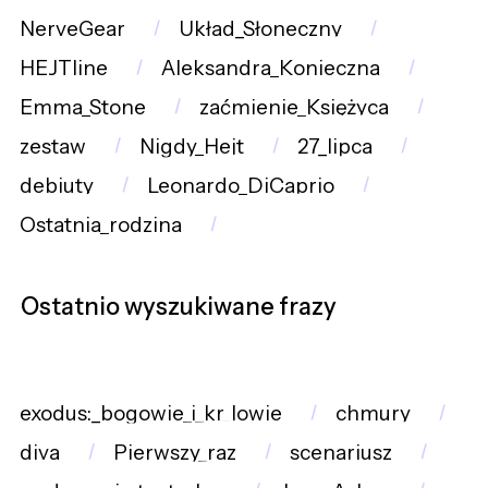
NerveGear
Układ_Słoneczny
HEJTline
Aleksandra_Konieczna
Emma_Stone
zaćmienie_Księżyca
zestaw
Nigdy_Hejt
27_lipca
debiuty
Leonardo_DiCaprio
Ostatnia_rodzina
Ostatnio wyszukiwane frazy
exodus:_bogowie_i_kr_lowie
chmury
diva
Pierwszy_raz
scenariusz