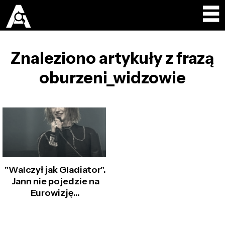
Znaleziono artykuły z frazą
oburzeni_widzowie
"Walczył jak Gladiator".
Jann nie pojedzie na
Eurowizję...