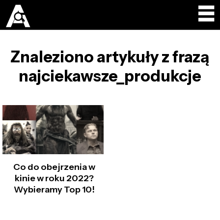
Znaleziono artykuły z frazą
najciekawsze_produkcje
Co do obejrzenia w
kinie w roku 2022?
Wybieramy Top 10!