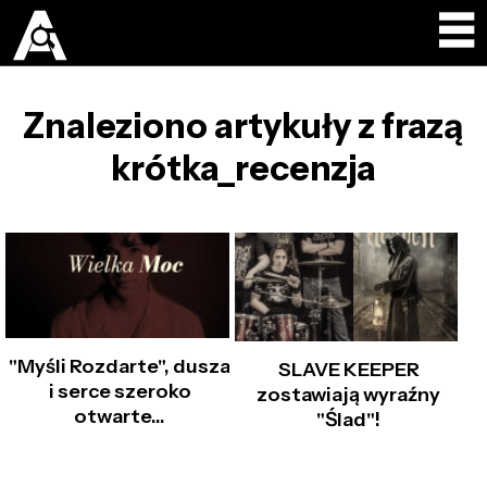
Znaleziono artykuły z frazą
krótka_recenzja
"Myśli Rozdarte", dusza
SLAVE KEEPER
i serce szeroko
zostawiają wyraźny
otwarte...
"Ślad"!