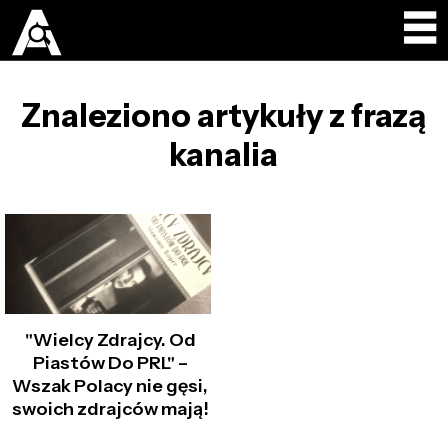
Znaleziono artykuły z frazą
kanalia
"Wielcy Zdrajcy. Od
Piastów Do PRL" –
Wszak Polacy nie gęsi,
swoich zdrajców mają!