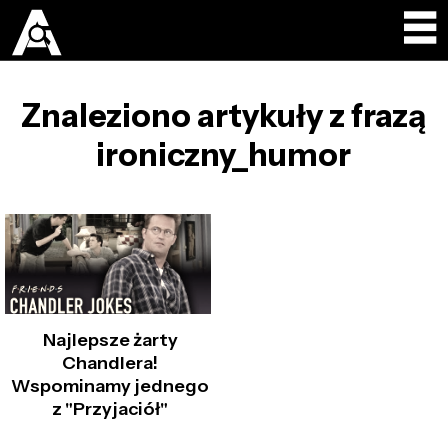
Znaleziono artykuły z frazą
ironiczny_humor
Najlepsze żarty
Chandlera!
Wspominamy jednego
z "Przyjaciół"