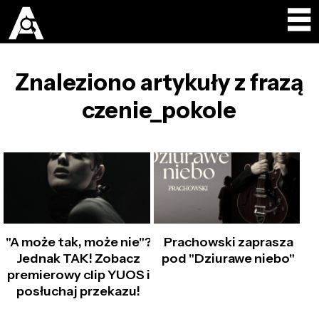
Znaleziono artykuły z frazą
czenie_pokole
"A może tak, może nie"?
Prachowski zaprasza
Jednak TAK! Zobacz
pod "Dziurawe niebo"
premierowy clip YUOS i
posłuchaj przekazu!