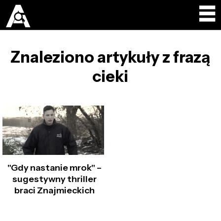
Znaleziono artykuły z frazą
cieki
"Gdy nastanie mrok" –
sugestywny thriller
braci Znajmieckich