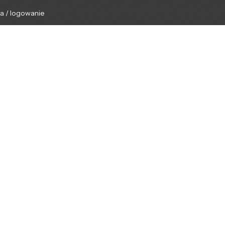
ga / logowanie