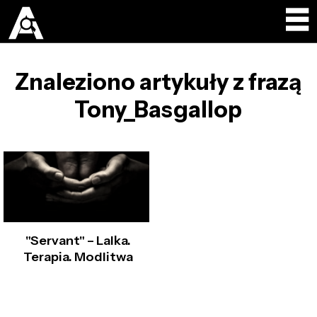
Znaleziono artykuły z frazą
Tony_Basgallop
"Servant" – Lalka.
Terapia. Modlitwa