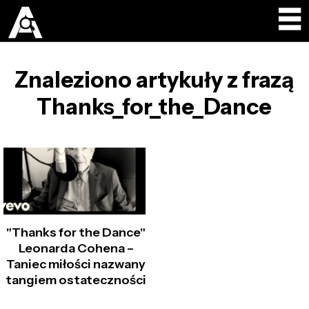
Znaleziono artykuły z frazą
Thanks_for_the_Dance
"Thanks for the Dance"
Leonarda Cohena –
Taniec miłości nazwany
tangiem ostateczności