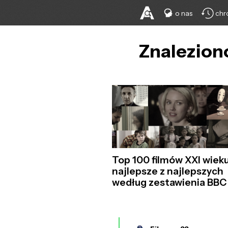
o nas
chr
Znaleziono
Top 100 filmów XXI wieku
najlepsze z najlepszych
według zestawienia BBC