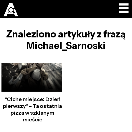
Znaleziono artykuły z frazą
Michael_Sarnoski
"Ciche miejsce: Dzień
pierwszy" – Ta ostatnia
pizza w szklanym
mieście