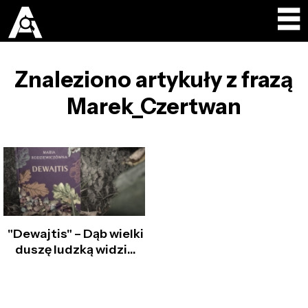
Znaleziono artykuły z frazą
Marek_Czertwan
"Dewajtis" – Dąb wielki
duszę ludzką widzi...