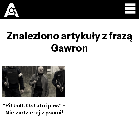
Znaleziono artykuły z frazą
Gawron
"Pitbull. Ostatni pies" –
Nie zadzieraj z psami!