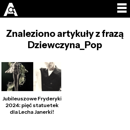
Znaleziono artykuły z frazą
Dziewczyna_Pop
Jubileuszowe Fryderyki
2024: pięć statuetek
dla Lecha Janerki!