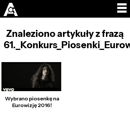
Znaleziono artykuły z frazą
61._Konkurs_Piosenki_Eurow
Wybrano piosenkę na
Eurowizję 2016!