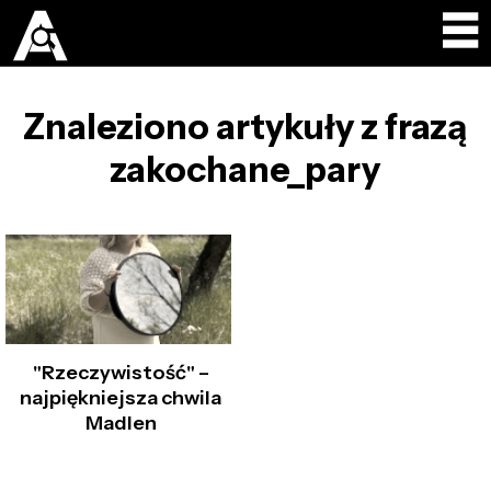
Znaleziono artykuły z frazą
zakochane_pary
"Rzeczywistość" –
najpiękniejsza chwila
Madlen