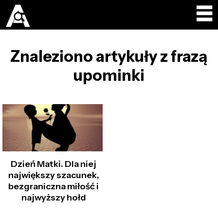
Znaleziono artykuły z frazą
upominki
Dzień Matki. Dla niej
największy szacunek,
bezgraniczna miłość i
najwyższy hołd